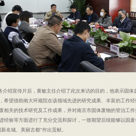
介绍宣传片后，黄敏主任介绍了此次来访的目的，他表示固体废
，希望借助南大环规院在该领域先进的研究成果、丰富的工作经
废相关的技术研究及工作成果，并对南京市固体废物的管治工作
进经验等方面进行了充分交流和探讨，一致期望后续能够以固废
创新名城、美丽古都”作出贡献。