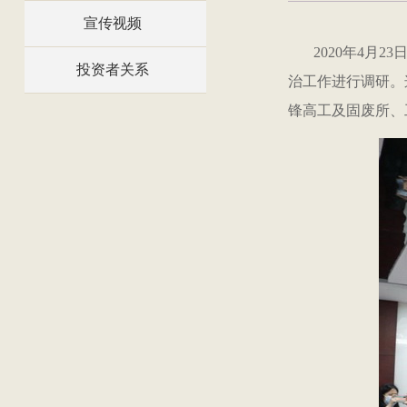
宣传视频
2020年
4
月
23
投资者关系
治工作进行调研。
锋高工及固废所、