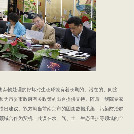
弃物处理的好坏对生态环境有着长期的、潜在的、间接
验为市委市政府有关政策的出台提供支持。随后，我院专家
提出建议。双方就当前南京市的固废数据采集、污染防治趋
领域合作为契机，共谋在水、气、土、生态保护等领域的全