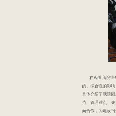
在观看我院业务
的、综合性的影响
具体介绍了我院固
势、管理难点、先
面合作，为建设“