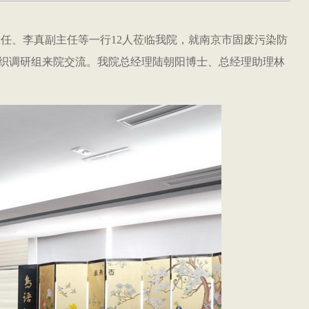
主任、李真副主任等一行
12
人莅临我院，就南京市固废污染防
织调研组来院交流。我院总经理陆朝阳博士、总经理助理林