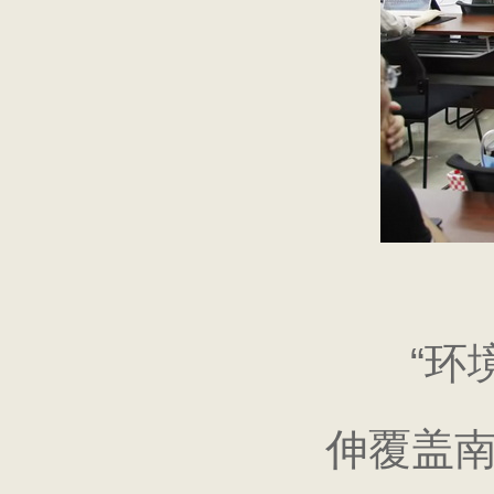
“环
伸覆盖