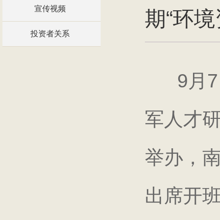
宣传视频
期“环
投资者关系
9月
军人才研
举办，
出席开