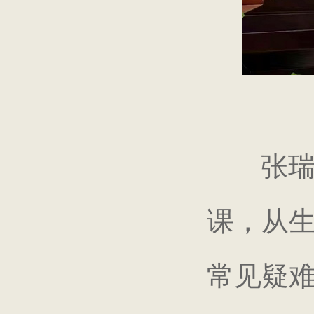
张
课，从
常见疑