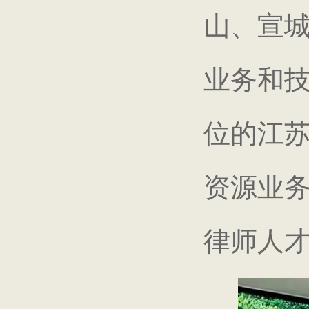
山、宣
业务和
位的江
资源业
律师人