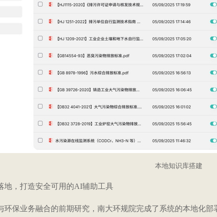
本地知识库搭建
落地，打造安全可用的
AI
辅助工具
与环保业务融合的前期研究，南大环规院完成了系统的本地化部