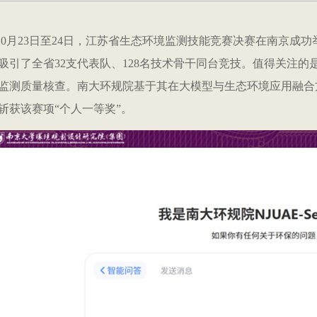
5年10月23日至24日，江苏省生态环境监测技能竞赛决赛在南京
吸引了全省32支代表队、128名技术骨干同台竞技。值得关注
监测质量核查。南大环规院基于其在大模型与生态环境应用融合
斩获该赛项“个人一等奖”。