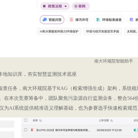
南大环规院智能助手
本地知识库，夯实智慧监测技术底座
核查任务，南大环规院基于RAG（检索增强生成）架构，系统
。在本次竞赛筹备中，团队聚焦污染源自行监测业务，整合564
仅为AI系统提供精准语义理解基础，也为参赛选手快速检索规