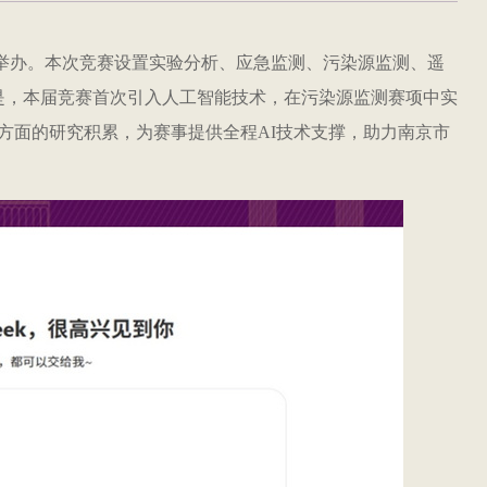
成功举办。本次竞赛设置实验分析、应急监测、污染源监测、遥
的是，本届竞赛首次引入人工智能技术，在污染源监测赛项中实
方面的研究积累，为赛事提供全程AI技术支撑，助力南京市