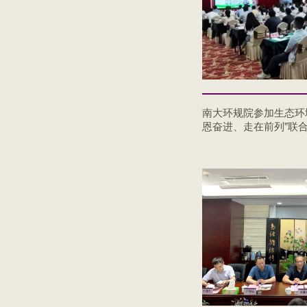
南大环规院参加生态环
恩奋进、走在前列”联